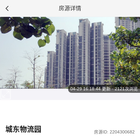
房源详情
04-29 16:18:44
更新 · 2121次浏览
城东物流园
房源ID: 2204300682