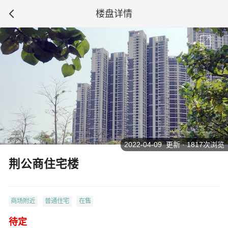
楼盘详情
2022-04-09 更新 · 1817次浏览
荆公商住宅楼
商场附近
普通住宅
在售
待定