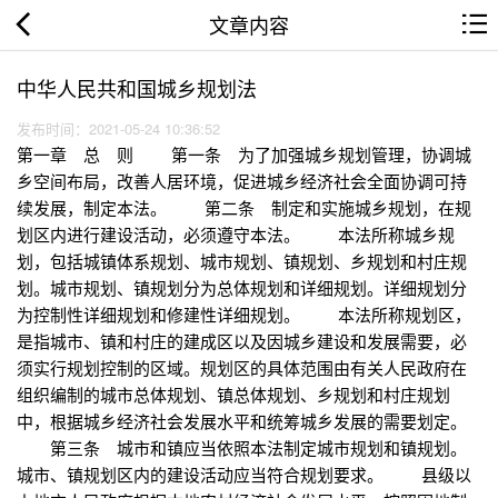
文章内容
中华人民共和国城乡规划法
发布时间：2021-05-24 10:36:52
第一章 总 则 第一条 为了加强城乡规划管理，协调城
乡空间布局，改善人居环境，促进城乡经济社会全面协调可持
续发展，制定本法。 第二条 制定和实施城乡规划，在规
划区内进行建设活动，必须遵守本法。 本法所称城乡规
划，包括城镇体系规划、城市规划、镇规划、乡规划和村庄规
划。城市规划、镇规划分为总体规划和详细规划。详细规划分
为控制性详细规划和修建性详细规划。 本法所称规划区，
是指城市、镇和村庄的建成区以及因城乡建设和发展需要，必
须实行规划控制的区域。规划区的具体范围由有关人民政府在
组织编制的城市总体规划、镇总体规划、乡规划和村庄规划
中，根据城乡经济社会发展水平和统筹城乡发展的需要划定。
第三条 城市和镇应当依照本法制定城市规划和镇规划。
城市、镇规划区内的建设活动应当符合规划要求。 县级以