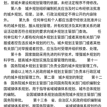
划，是城乡建设和规划管理的依据，未经法定程序不得修改。
第八条 城乡规划组织编制机关应当及时公布经依法批准
的城乡规划。但是，法律、行政法规规定不得公开的内容除
外。 第九条 任何单位和个人都应当遵守经依法批准并公
布的城乡规划，服从规划管理，并有权就涉及其利害关系的建
设活动是否符合规划的要求向城乡规划主管部门查询。 任
何单位和个人都有权向城乡规划主管部门或者其他有关部门举
报或者控告违反城乡规划的行为。城乡规划主管部门或者其他
有关部门对举报或者控告，应当及时受理并组织核查、处理。
第十条 国家鼓励采用先进的科学技术，增强城乡规划的
科学性，提高城乡规划实施及监督管理的效能。 第十一
条 国务院城乡规划主管部门负责全国的城乡规划管理工作。
县级以上地方人民政府城乡规划主管部门负责本行政区域
内的城乡规划管理工作。 第二章 城乡规划的制定 第十二
条 国务院城乡规划主管部门会同国务院有关部门组织编制全
国城镇体系规划，用于指导省域城镇体系规划、城市总体规划
的编制。 全国城镇体系规划由国务院城乡规划主管部门报
国务院审批。 第十三条 省、自治区人民政府组织编制省
域城镇体系规划，报国务院审批。 省域城镇体系规划的内