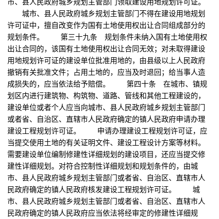
市、县人民政府城乡规划主管部门领取建设用地规划许可证。
城市、县人民政府城乡规划主管部门不得在建设用地规划
许可证中，擅自改变作为国有土地使用权出让合同组成部分的
规划条件。 第三十九条 规划条件未纳入国有土地使用权
出让合同的，该国有土地使用权出让合同无效；对未取得建设
用地规划许可证的建设单位批准用地的，由县级以上人民政府
撤销有关批准文件；占用土地的，应当及时退回；给当事人造
成损失的，应当依法给予赔偿。 第四十条 在城市、镇规
划区内进行建筑物、构筑物、道路、管线和其他工程建设的，
建设单位或者个人应当向城市、县人民政府城乡规划主管部门
或者省、自治区、直辖市人民政府确定的镇人民政府申请办理
建设工程规划许可证。 申请办理建设工程规划许可证，应
当提交使用土地的有关证明文件、建设工程设计方案等材料。
需要建设单位编制修建性详细规划的建设项目，还应当提交修
建性详细规划。对符合控制性详细规划和规划条件的，由城
市、县人民政府城乡规划主管部门或者省、自治区、直辖市人
民政府确定的镇人民政府核发建设工程规划许可证。 城
市、县人民政府城乡规划主管部门或者省、自治区、直辖市人
民政府确定的镇人民政府应当依法将经审定的修建性详细规