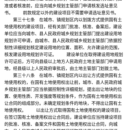
准或者核准前，应当向城乡规划主管部门申请核发选址意见
书。 前款规定以外的建设项目不需要申请选址意见书。
第三十七条 在城市、镇规划区内以划拨方式提供国有土
地使用权的建设项目，经有关部门批准、核准、备案后，建设
单位应当向城市、县人民政府城乡规划主管部门提出建设用地
规划许可申请，由城市、县人民政府城乡规划主管部门依据控
制性详细规划核定建设用地的位置、面积、允许建设的范围，
核发建设用地规划许可证。 建设单位在取得建设用地规划
许可证后，方可向县级以上地方人民政府土地主管部门申请用
地，经县级以上人民政府审批后，由土地主管部门划拨土地。
第三十八条 在城市、镇规划区内以出让方式提供国有土
地使用权的，在国有土地使用权出让前，城市、县人民政府城
乡规划主管部门应当依据控制性详细规划，提出出让地块的位
置、使用性质、开发强度等规划条件，作为国有土地使用权出
让合同的组成部分。未确定规划条件的地块，不得出让国有土
地使用权。 以出让方式取得国有土地使用权的建设项目，
在签订国有土地使用权出让合同后，建设单位应当持建设项目
的批准、核准、备案文件和国有土地使用权出让合同，向城