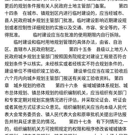
更后的规划条件报有关人民政府土地主管部门备案。 第四
十四条 在城市、镇规划区内进行临时建设的，应当经城市、
县人民政府城乡规划主管部门批准。临时建设影响近期建设规
划或者控制性详细规划的实施以及交通、市容、安全等的，不
得批准。 临时建设应当在批准的使用期限内自行拆除。
临时建设和临时用地规划管理的具体办法，由省、自治
区、直辖市人民政府制定。 第四十五条 县级以上地方人
民政府城乡规划主管部门按照国务院规定对建设工程是否符合
规划条件予以核实。未经核实或者经核实不符合规划条件的，
建设单位不得组织竣工验收。 建设单位应当在竣工验收后
六个月内向城乡规划主管部门报送有关竣工验收资料。 第四
章 城乡规划的修改 第四十六条 省域城镇体系规划、城
市总体规划、镇总体规划的组织编制机关，应当组织有关部门
和专家定期对规划实施情况进行评估，并采取论证会、听证会
或者其他方式征求公众意见。组织编制机关应当向本级人民代
表大会常务委员会、镇人民代表大会和原审批机关提出评估报
告并附具征求意见的情况。 第四十七条 有下列情形之一
的，组织编制机关方可按照规定的权限和程序修改省域城镇体