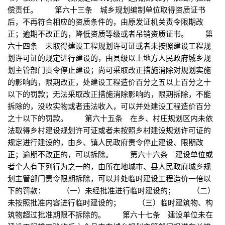
偿责任。 第六十三条 城乡规划编制单位取得资质证书
后，不再符合相应的资质条件的，由原发证机关责令限期改
正；逾期不改正的，降低资质等级或者吊销资质证书。 第
六十四条 未取得建设工程规划许可证或者未按照建设工程规
划许可证的规定进行建设的，由县级以上地方人民政府城乡规
划主管部门责令停止建设；尚可采取改正措施消除对规划实施
的影响的，限期改正，处建设工程造价百分之五以上百分之十
以下的罚款；无法采取改正措施消除影响的，限期拆除，不能
拆除的，没收实物或者违法收入，可以并处建设工程造价百分
之十以下的罚款。 第六十五条 在乡、村庄规划区内未依
法取得乡村建设规划许可证或者未按照乡村建设规划许可证的
规定进行建设的，由乡、镇人民政府责令停止建设、限期改
正；逾期不改正的，可以拆除。 第六十六条 建设单位或
者个人有下列行为之一的，由所在地城市、县人民政府城乡规
划主管部门责令限期拆除，可以并处临时建设工程造价一倍以
下的罚款： （一）未经批准进行临时建设的； （二）
未按照批准内容进行临时建设的； （三）临时建筑物、构
筑物超过批准期限不拆除的。 第六十七条 建设单位未在