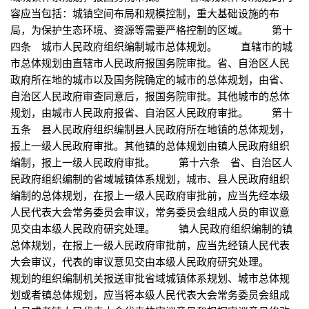
容应当包括：城镇空间布局和规模控制，重大基础设施的布
局，为保护生态环境、资源等需要严格控制的区域。 第十
四条 城市人民政府组织编制城市总体规划。 直辖市的城
市总体规划由直辖市人民政府报国务院审批。省、自治区人民
政府所在地的城市以及国务院确定的城市的总体规划，由省、
自治区人民政府审查同意后，报国务院审批。其他城市的总体
规划，由城市人民政府报省、自治区人民政府审批。 第十
五条 县人民政府组织编制县人民政府所在地镇的总体规划，
报上一级人民政府审批。其他镇的总体规划由镇人民政府组织
编制，报上一级人民政府审批。 第十六条 省、自治区人
民政府组织编制的省域城镇体系规划，城市、县人民政府组织
编制的总体规划，在报上一级人民政府审批前，应当先经本级
人民代表大会常务委员会审议，常务委员会组成人员的审议意
见交由本级人民政府研究处理。 镇人民政府组织编制的镇
总体规划，在报上一级人民政府审批前，应当先经镇人民代表
大会审议，代表的审议意见交由本级人民政府研究处理。
规划的组织编制机关报送审批省域城镇体系规划、城市总体规
划或者镇总体规划，应当将本级人民代表大会常务委员会组成