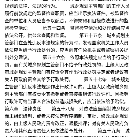
规划的法律、法规的行为。 城乡规划主管部门的工作人员
履行前款规定的监督检查职责，应当出示执法证件。被监督检
查的单位和人员应当予以配合，不得妨碍和阻挠依法进行的监
督检查活动。 第五十四条 监督检查情况和处理结果应当
依法公开，供公众查阅和监督。 第五十五条 城乡规划主
管部门在查处违反本法规定的行为时，发现国家机关工作人员
依法应当给予行政处分的，应当向其任免机关或者监察机关提
出处分建议。 第五十六条 依照本法规定应当给予行政处
罚，而有关城乡规划主管部门不给予行政处罚的，上级人民政
府城乡规划主管部门有权责令其作出行政处罚决定或者建议有
关人民政府责令其给予行政处罚。 第五十七条 城乡规划
主管部门违反本法规定作出行政许可的，上级人民政府城乡规
划主管部门有权责令其撤销或者直接撤销该行政许可。因撤销
行政许可给当事人合法权益造成损失的，应当依法给予赔偿。
第六章 法律责任 第五十八条 对依法应当编制城乡规划
而未组织编制，或者未按法定程序编制、审批、修改城乡规划
的，由上级人民政府责令改正，通报批评；对有关人民政府负
责人和其他直接责任人员依法给予处分。 第五十九条 城