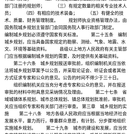
部门注册的规划师； （三）有规定数量的相关专业技术人
员； （四）有相应的技术装备； （五）有健全的技
术、质量、财务管理制度。 规划师执业资格管理办法，由
国务院城乡规划主管部门会同国务院人事行政部门制定。
编制城乡规划必须遵守国家有关标准。 第二十五条 编制
城乡规划，应当具备国家规定的勘察、测绘、气象、地震、水
文、环境等基础资料。 县级以上地方人民政府有关主管部
门应当根据编制城乡规划的需要，及时提供有关基础资料。
第二十六条 城乡规划报送审批前，组织编制机关应当依
法将城乡规划草案予以公告，并采取论证会、听证会或者其他
方式征求专家和公众的意见。公告的时间不得少于三十日。
组织编制机关应当充分考虑专家和公众的意见，并在报送
审批的材料中附具意见采纳情况及理由。 第二十七条 省
域城镇体系规划、城市总体规划、镇总体规划批准前，审批机
关应当组织专家和有关部门进行审查。 第三章 城乡规划的实
施 第二十八条 地方各级人民政府应当根据当地经济社会
发展水平，量力而行，尊重群众意愿，有计划、分步骤地组织
实施城乡规划。 第二十九条 城市的建设和发展，应当优