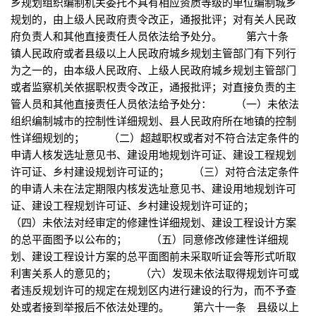
乡规划组织编制机关委托不具有相应资质等级的单位编制城乡
规划的，由上级人民政府责令改正，通报批评；对有关人民政
府负责人和其他直接责任人员依法给予处分。 第六十条
镇人民政府或者县级以上人民政府城乡规划主管部门有下列行
为之一的，由本级人民政府、上级人民政府城乡规划主管部门
或者监察机关依据职权责令改正，通报批评；对直接负责的主
管人员和其他直接责任人员依法给予处分： （一）未依法
组织编制城市的控制性详细规划、县人民政府所在地镇的控制
性详细规划的； （二）超越职权或者对不符合法定条件的
申请人核发选址意见书、建设用地规划许可证、建设工程规划
许可证、乡村建设规划许可证的； （三）对符合法定条件
的申请人未在法定期限内核发选址意见书、建设用地规划许可
证、建设工程规划许可证、乡村建设规划许可证的；
（四）未依法对经审定的修建性详细规划、建设工程设计方案
的总平面图予以公布的； （五）同意修改修建性详细规
划、建设工程设计方案的总平面图前未采取听证会等形式听取
利害关系人的意见的； （六）发现未依法取得规划许可或
者违反规划许可的规定在规划区内进行建设的行为，而不予查
处或者接到举报后不依法处理的。 第六十一条 县级以上