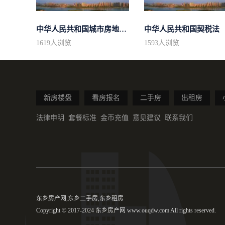
中华人民共和国城市房地产管理法
中华人民共和国契税法
1619
人浏览
1593
人浏览
新房楼盘
看房报名
二手房
出租房
法律申明
套餐标准
金币充值
意见建议
联系我们
东乡房产网,东乡二手房,东乡租房
Copyright © 2017-2024 东乡房产网 www.ouqdw.com All rights reserved.