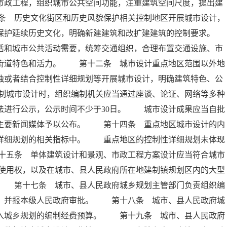
市政工程，组织城市公共空间功能，注重建筑空间尺度，提出建
条 历史文化街区和历史风貌保护相关控制地区开展城市设计，
保护延续历史文化，明确新建建筑和改扩建建筑的控制要求。
和城市公共活动需要，统筹交通组织，合理布置交通设施、市
升街道特色和活力。 第十二条 城市设计重点地区范围以外地
独或者结合控制性详细规划等开展城市设计，明确建筑特色、公
制城市设计时，组织编制机关应当通过座谈、论证、网络等多种
法进行公示，公示时间不少于30日。 城市设计成果应当自批
地主要新闻媒体予以公布。 第十四条 重点地区城市设计的内
性详细规划的相关指标中。 重点地区的控制性详细规划未体现
十五条 单体建筑设计和景观、市政工程方案设计应当符合城市
使用权，以及在城市、县人民政府所在地建制镇规划区内的大型
。 第十七条 城市、县人民政府城乡规划主管部门负责组织编
计，并报本级人民政府审批。 第十八条 城市、县人民政府城
列入城乡规划的编制经费预算。 第十九条 城市、县人民政府