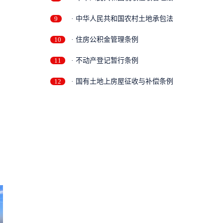
9
· 中华人民共和国农村土地承包法
10
· 住房公积金管理条例
11
· 不动产登记暂行条例
12
· 国有土地上房屋征收与补偿条例