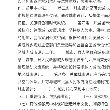
民共和国城乡规划法》等法律法规，制定本办法。
作，适用本办法。 第三条 城市设计是落实城市
市规划建设管理全过程。通过城市设计，从整体平面
特征、民族特色和时代风貌。 第四条 开展城市
关标准；尊重城市发展规律，坚持以人为本，保护自
约用地，创造宜居公共空间；根据经济社会发展水
务院城乡规划主管部门负责指导和监督全国城市设
区域内城市设计工作。 城市、县人民政府城乡规
条 城市、县人民政府城乡规划主管部门，应当充分
管理辅助决策系统，并将城市设计要求纳入城市规
地区城市设计。 第八条 总体城市设计应当确定
共空间体系，并可与城市（县人民政府所在地建制
城市设计： （一）城市核心区和中心地区；
（四）重要街道，包括商业街； （五）滨水地
（七）其他能够集中体现和塑造城市文化、风貌特