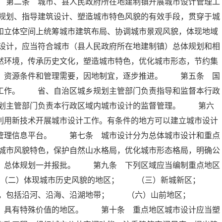
 第二条 城市、县人民政府所在地建制镇开展城市设计管理工
规划、指导建筑设计、塑造城市特色风貌的有效手段，贯穿于城
和立体空间上统筹城市建筑布局、协调城市景观风貌，体现地域
设计，应当符合城市（县人民政府所在地建制镇）总体规划和相
然环境，传承历史文化，塑造城市特色，优化城市形态，节约集
平、资源条件和管理需要，因地制宜，逐步推进。 第五条 国
计工作。 省、自治区城乡规划主管部门负责指导和监督本行政
划主管部门负责本行政区域内城市设计的监督管理。 第六
利用新技术开展城市设计工作。有条件的地方可以建立城市设计
划管理信息平台。 第七条 城市设计分为总体城市设计和重点
城市风貌特色，保护自然山水格局，优化城市形态格局，明确公
镇）总体规划一并报批。 第九条 下列区域应当编制重点地区
 （二）体现城市历史风貌的地区； （三）新城新区；
区，包括沿河、沿海、沿湖地带； （六）山前地区；
色，具有特殊价值的地区。 第十条 重点地区城市设计应当塑