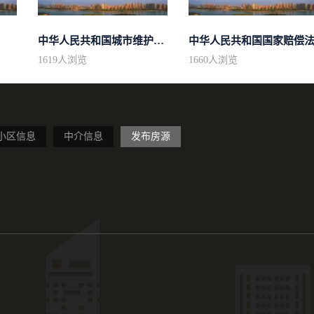
中华人民共和国城市维护建设税法
中华人民共和国国家赔偿
1619
人浏览
1660
人浏览
小区信息
中介信息
发布房源