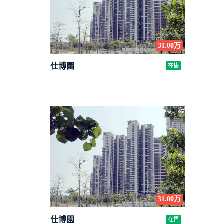
31.00万
仕博園
在售
31.00万
仕博園
在售