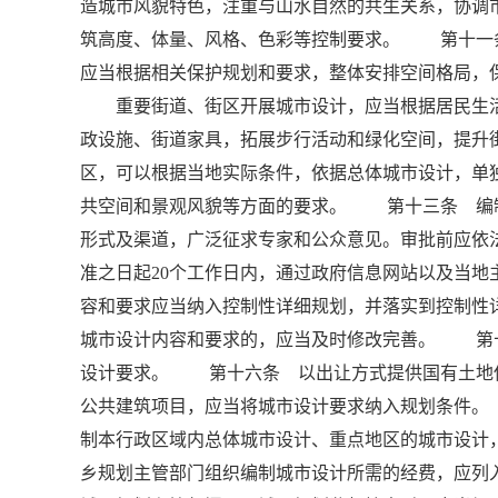
造城市风貌特色，注重与山水自然的共生关系，协调
筑高度、体量、风格、色彩等控制要求。 第十一
应当根据相关保护规划和要求，整体安排空间格局，
重要街道、街区开展城市设计，应当根据居民生活
政设施、街道家具，拓展步行活动和绿化空间，提
区，可以根据当地实际条件，依据总体城市设计，单
共空间和景观风貌等方面的要求。 第十三条 编
形式及渠道，广泛征求专家和公众意见。审批前应依
准之日起20个工作日内，通过政府信息网站以及当
容和要求应当纳入控制性详细规划，并落实到控制
城市设计内容和要求的，应当及时修改完善。 第
设计要求。 第十六条 以出让方式提供国有土地
公共建筑项目，应当将城市设计要求纳入规划条件
制本行政区域内总体城市设计、重点地区的城市设
乡规划主管部门组织编制城市设计所需的经费，应