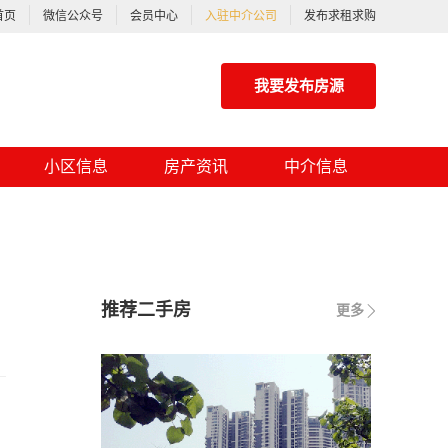
首页
微信公众号
会员中心
入驻中介公司
发布求租求购
我要发布房源
小区信息
房产资讯
中介信息
推荐二手房
更多