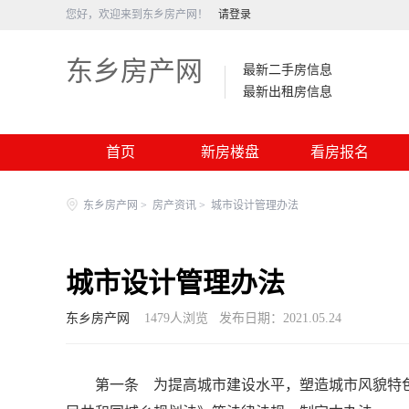
您好，欢迎来到东乡房产网！
请登录
东乡房产网
最新二手房信息
最新出租房信息
首页
新房楼盘
看房报名
东乡房产网
>
房产资讯
>
城市设计管理办法
城市设计管理办法
东乡房产网
1479
人浏览
发布日期：2021.05.24
第一条 为提高城市建设水平，塑造城市风貌特色