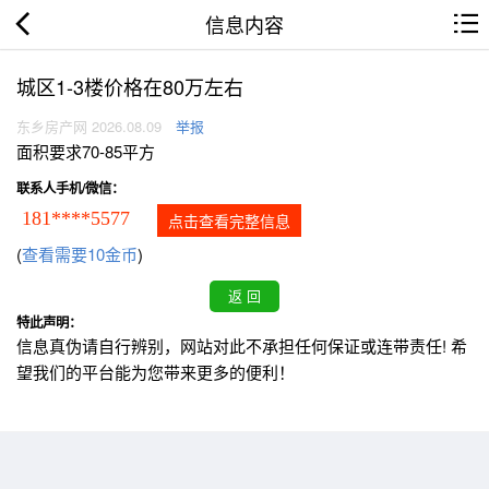
信息内容
城区1-3楼价格在80万左右
东乡房产网 2026.08.09
举报
面积要求70-85平方
联系人手机/微信：
181****5577
点击查看完整信息
(
查看需要10金币
)
特此声明：
信息真伪请自行辨别，网站对此不承担任何保证或连带责任! 希
望我们的平台能为您带来更多的便利！