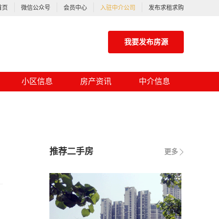
首页
微信公众号
会员中心
入驻中介公司
发布求租求购
我要发布房源
小区信息
房产资讯
中介信息
推荐二手房
更多