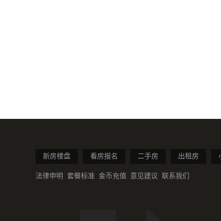
新房楼盘
看房报名
二手房
出租房
法律申明
套餐标准
金币充值
意见建议
联系我们