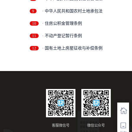
9
· 中华人民共和国农村土地承包法
10
· 住房公积金管理条例
11
· 不动产登记暂行条例
12
· 国有土地上房屋征收与补偿条例
客服微信号
微信公众号