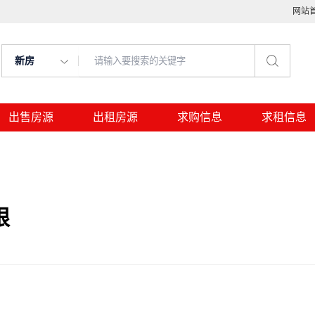
网站
新房
出售房源
出租房源
求购信息
求租信息
限