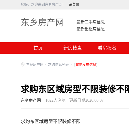
您好，欢迎来到东乡房产网！
请登录
东乡房产网
最新二手房信息
最新出租房信息
首页
新房楼盘
看房报名
东乡房产网
>
求购信息列表
>
[
我要发布信息
]
求购东区域房型不限装修不
东乡房产网
1022
人浏览
更新日期2026.08.07
求购东区域房型不限装修不限