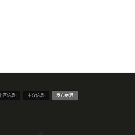
小区信息
中介信息
发布房源