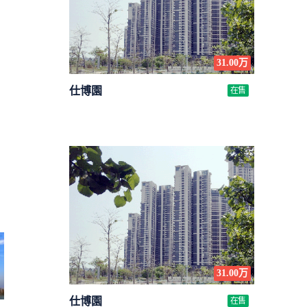
31.00万
仕博園
在售
31.00万
仕博園
在售