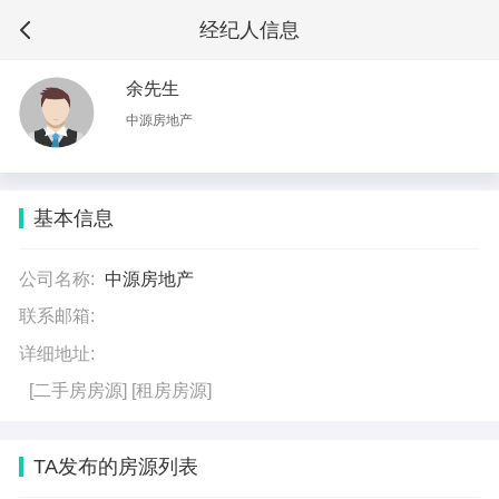
经纪人信息
余先生
中源房地产
基本信息
公司名称:
中源房地产
联系邮箱:
详细地址:
[二手房房源]
[租房房源]
TA发布的房源列表