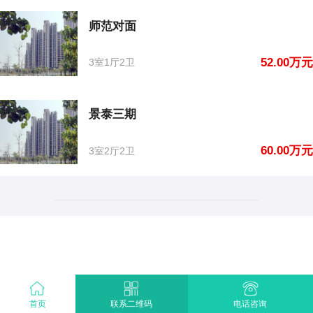
师范对面
52.00万元
3室1厅2卫
景泰三期
60.00万元
3室2厅2卫
首页
电话咨询
联系二维码