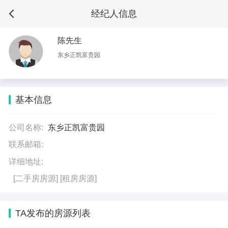
经纪人信息
陈先生
东乡正凯富贵园
基本信息
公司名称:
东乡正凯富贵园
联系邮箱:
详细地址:
[二手房房源]
[租房房源]
TA发布的房源列表